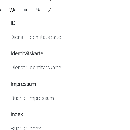
W
X
Y
Z
ID
Dienst : Identitätskarte
Identitätskarte
Dienst : Identitätskarte
Impressum
Rubrik : Impressum
Index
Rubrik : Index