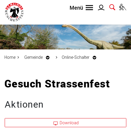
Home
Gemeinde
Online-Schalter
Inhalt
Gesuch Strassenfest
Aktionen
Zugehörige Objekte
Download