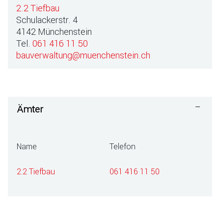
2.2 Tiefbau
Schulackerstr. 4
4142 Münchenstein
Tel.
061 416 11 50
bauverwaltung@muenchenstein.ch
Ämter
Name
Telefon
2.2 Tiefbau
061 416 11 50