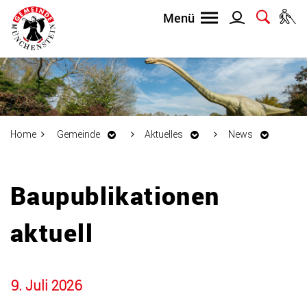
Home
Gemeinde
Aktuelles
News
Inhalt
Baupublikationen
aktuell
9. Juli 2026
Zugehörige Objekte