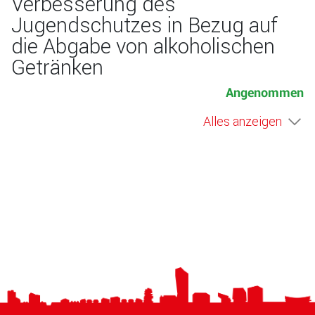
Verbesserung des
Jugendschutzes in Bezug auf
die Abgabe von alkoholischen
Getränken
Angenommen
Alles anzeigen